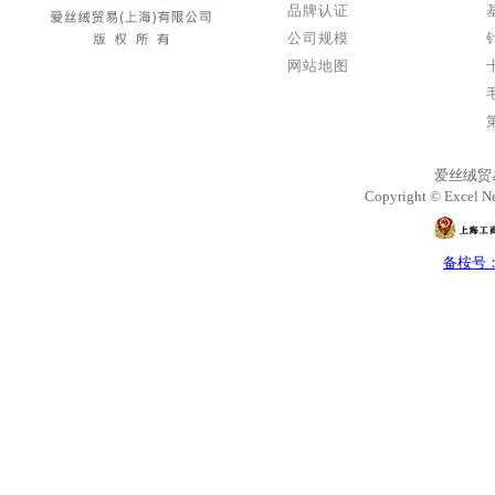
品牌认证
公司规模
网站地图
爱丝绒贸
Copyright © Excel Ne
备桉号：沪